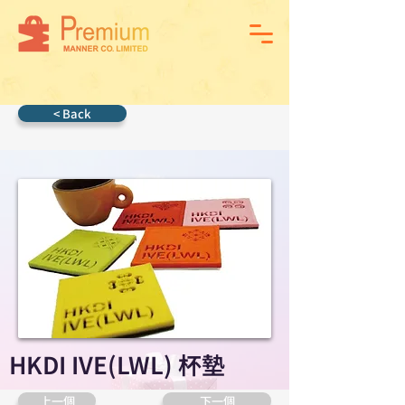
< Back
HKDI IVE(LWL) 杯墊
上一個
下一個