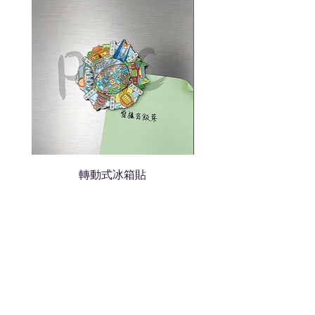
轉動式冰箱貼
熱門禮品
學校禮品推介