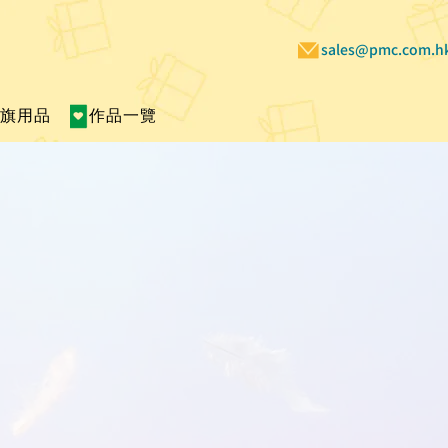
sales@pmc.com.h
賣旗用品
作品一覽