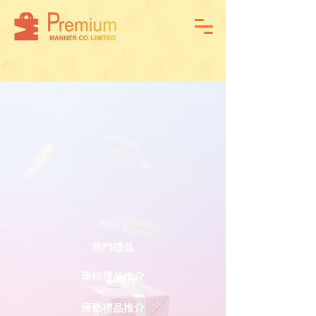
熱門禮品
學校禮品推介
運動禮品推介