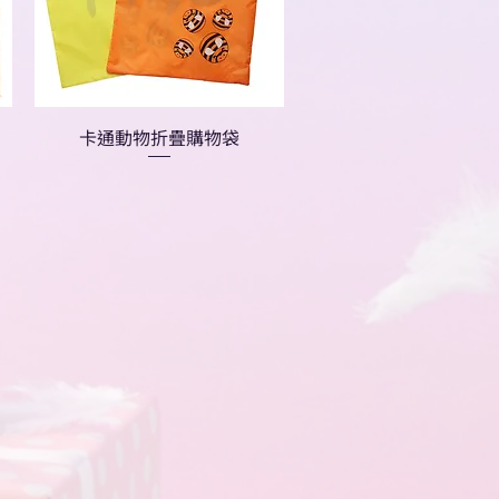
卡通動物折疊購物袋