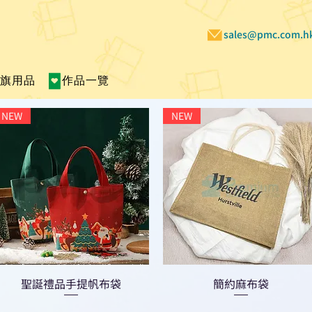
sales@pmc.com.h
賣旗用品
作品一覽
NEW
NEW
聖誕禮品手提帆布袋
簡約麻布袋