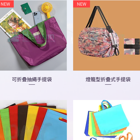
NEW
NEW
可折疊抽繩手提袋
燈籠型折疊式手提袋