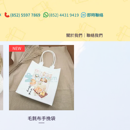
k
(852) 5597 7869
(852) 4431 9419
​即時聯絡
關於我們
｜
聯絡我們
NEW
毛氈布手挽袋