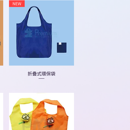
NEW
折疊式環保袋