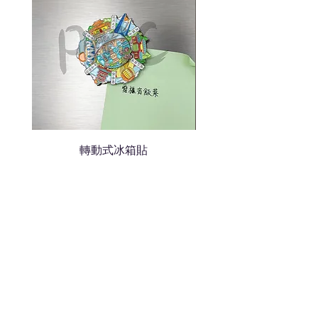
轉動式冰箱貼
熱門禮品
學校禮品推介
運動禮品推介