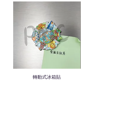
說明需要的數量和印刷多少顏
色的LOGO
我們會立即報價給貴客戶
轉動式冰箱貼
熱門禮品
學校禮品推介