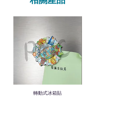
我們聯絡
說明要查詢的產品編號
說明需要的數量和印刷多少顏
色的LOGO
我們會立即報價給貴客戶
轉動式冰箱貼
熱門禮品