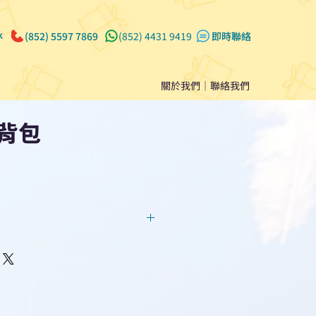
k
(852) 5597 7869
(852) 4431 9419
​即時聯絡
關於我們
｜
聯絡我們
背包
回覆！用我們系統馬上可以進行
即時對話/ Whatsapp /致電
們聯絡