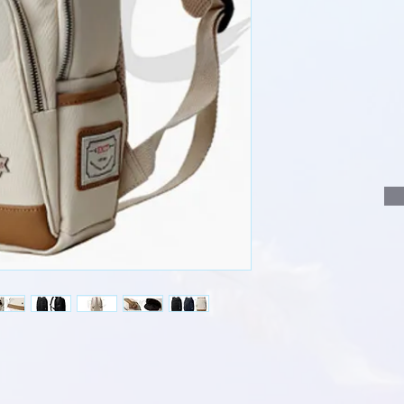
說明要查詢的產
說明需要的數量
我們會立即報價