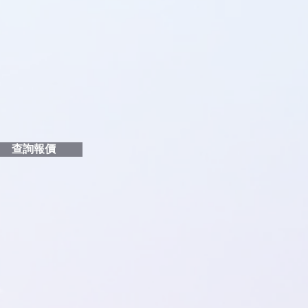
品編號
和印刷多少顏色的LOGO
給貴客戶
查詢報價