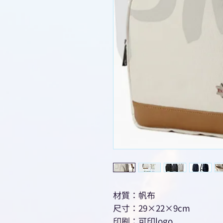
材質：帆布
尺寸：29×22×9cm
印刷：可印logo