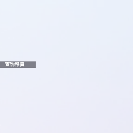
品編號
和印刷多少顏色的LOGO
給貴客戶
查詢報價