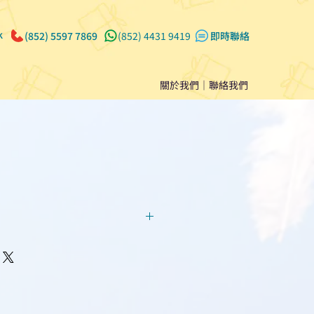
k
(852) 5597 7869
(852) 4431 9419
​即時聯絡
關於我們
｜
聯絡我們
回覆！用我們系統馬上可以進行
即時對話/ Whatsapp /致電
們聯絡