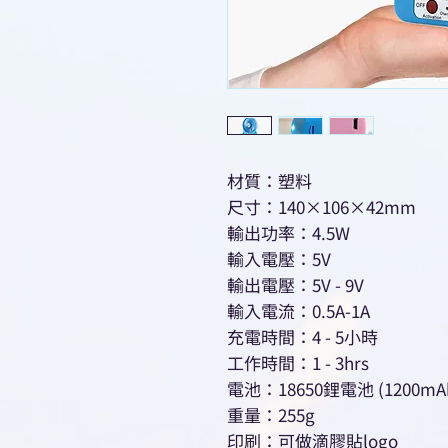
材質：塑料
尺寸：140×106×42mm
輸出功率：4.5W
輸入電壓：5V
輸出電壓：5V - 9V
輸入電流：0.5A-1A
充電時間：4 - 5小時
工作時間：1 - 3hrs
電池：18650鋰電池 (1200mA
重量：255g
印刷：可做滴膠貼logo