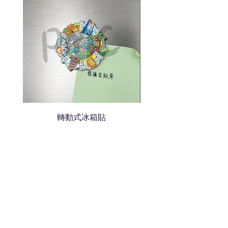
我們會立即報價給貴客戶
轉動式冰箱貼
熱門禮品
學校禮品推介
運動禮品推介