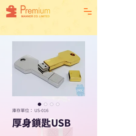
庫存單位： US-016
厚身鎖匙USB