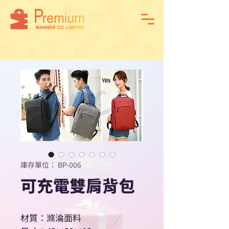
庫存單位： BP-006
可充電雙肩背包
材質：滌淪面料