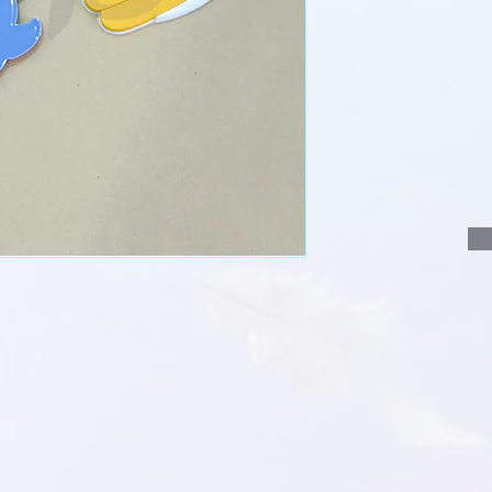
說明要查詢的產
說明需要的數量
我們會立即報價