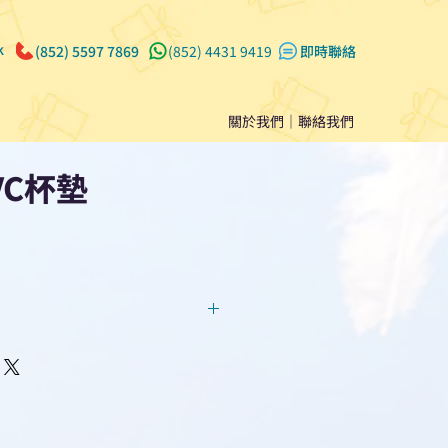
k
(852) 5597 7869
(852) 4431 9419
​即時聯絡
關於我們
｜
聯絡我們
VC杯墊
回覆！用我們系統馬上可以進行
即時對話/ Whatsapp /致電
們聯絡