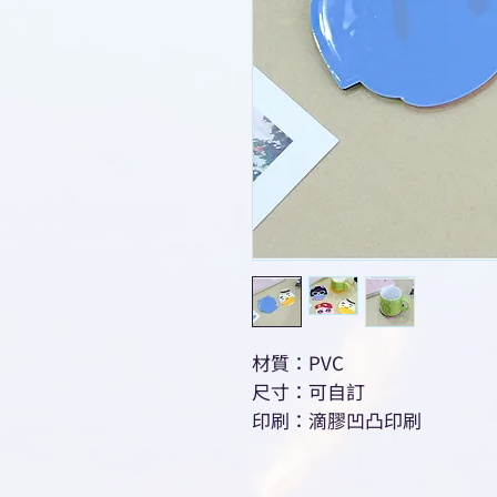
材質：PVC
尺寸：可自訂
印刷：滴膠凹凸印刷