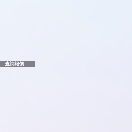
品編號
和印刷多少顏色的LOGO
給貴客戶
查詢報價