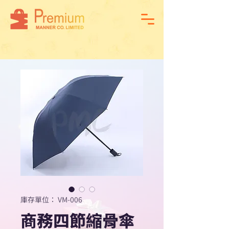
庫存單位： VM-006
商務四節縮骨傘