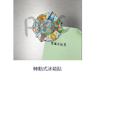
我們會立即報價給貴客戶
轉動式冰箱貼
熱門禮品
學校禮品推介
運動禮品推介