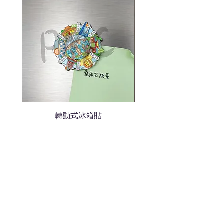
我們會立即報價給貴客戶
轉動式冰箱貼
熱門禮品
學校禮品推介