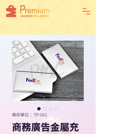
庫存單位： TP-001
商務廣告金屬充