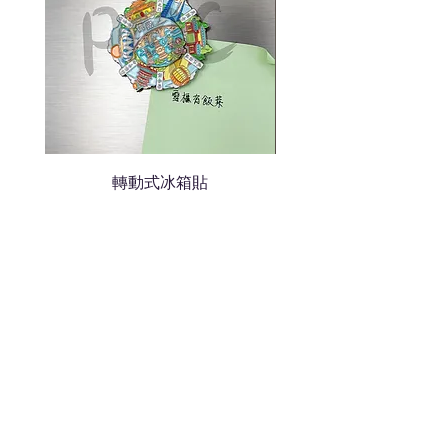
轉動式冰箱貼
熱門禮品
學校禮品推介
運動禮品推介
辦公室禮品推介