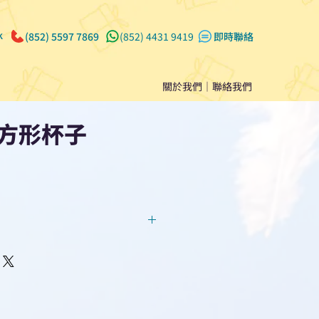
k
(852) 5597 7869
(852) 4431 9419
​即時聯絡
關於我們
｜
聯絡我們
方形杯子
回覆！用我們系統馬上可以進行
即時對話/ Whatsapp /致電
們聯絡