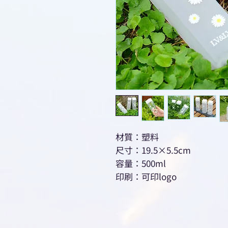
材質：塑料
尺寸：19.5×5.5cm
容量：500ml
印刷：可印logo