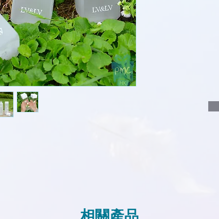
說明要查詢的產
說明需要的數量
我們會立即報價
相關產品