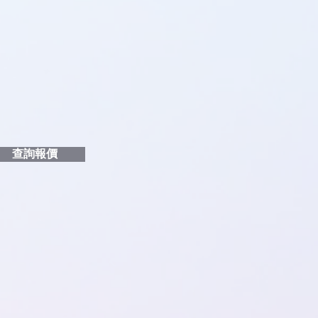
品編號
和印刷多少顏色的LOGO
給貴客戶
查詢報價