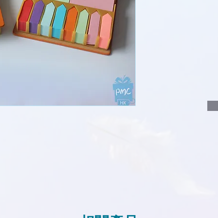
說明要查詢的產
說明需要的數量
我們會立即報價