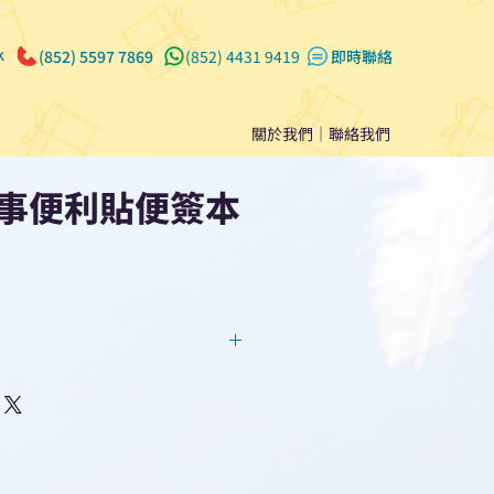
k
(852) 5597 7869
(852) 4431 9419
​即時聯絡
關於我們
｜
聯絡我們
事便利貼便簽本
回覆！用我們系統馬上可以進行
即時對話/ Whatsapp /致電
們聯絡