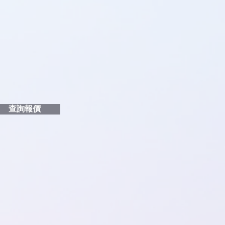
品編號
和印刷多少顏色的LOGO
給貴客戶
查詢報價