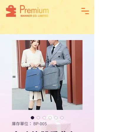
庫存單位： BP-005