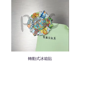
我們會立即報價給貴客戶
轉動式冰箱貼
熱門禮品
學校禮品推介