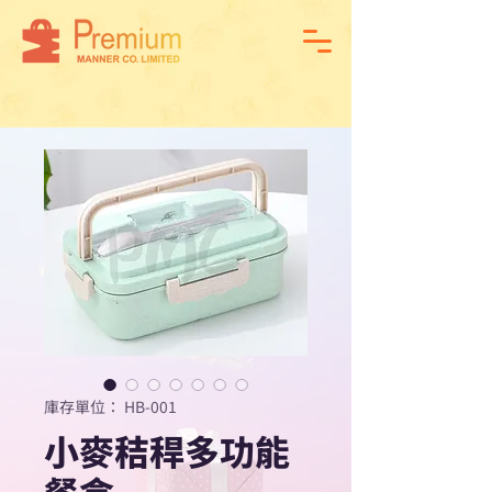
庫存單位： HB-001
小麥秸稈多功能