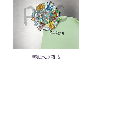
轉動式冰箱貼
熱門禮品
學校禮品推介
運動禮品推介