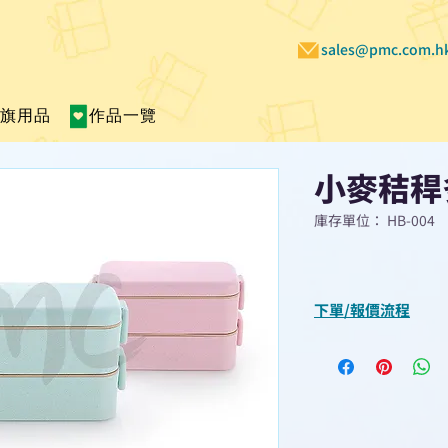
sales@pmc.com.h
賣旗用品
作品一覽
小麥秸稈
庫存單位： HB-004
下單/報價流程
“現在不再需要等
查詢或報價”
選擇所需產品
使用我們網頁系統的
功能，即時與我