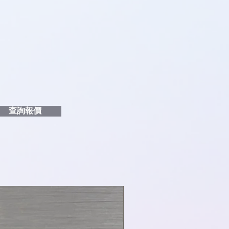
品編號
和印刷多少顏色的LOGO
給貴客戶
查詢報價