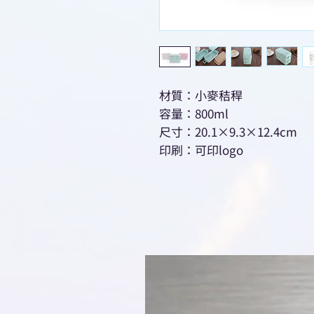
材質：小麥秸稈
容量：800ml
尺寸：20.1×9.3×12.4cm
印刷：可印logo