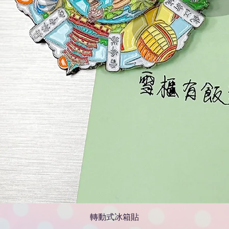
轉動式冰箱貼