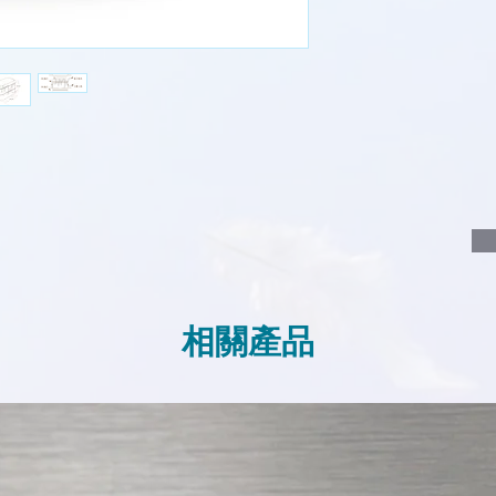
說明要查詢的產
說明需要的數量
我們會立即報價
相關產品