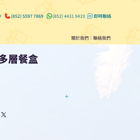
k
(852) 5597 7869
(852) 4431 9419
​即時聯絡
關於我們
｜
聯絡我們
多層餐盒
回覆！用我們系統馬上可以進行
即時對話/ Whatsapp /致電
們聯絡