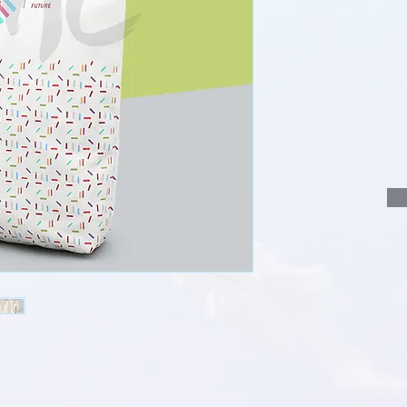
說明要查詢的產
說明需要的數量
我們會立即報價