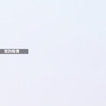
品編號
和印刷多少顏色的LOGO
給貴客戶
查詢報價