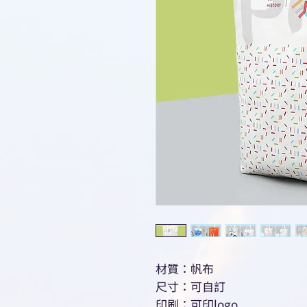
材質：帆布
尺寸：可自訂
印刷：可印logo