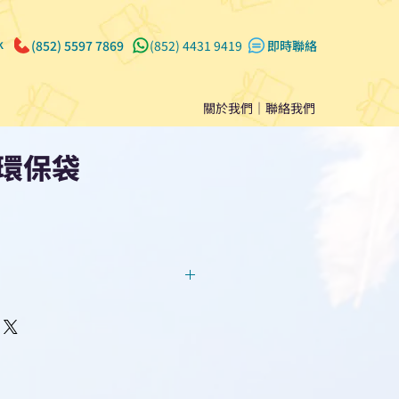
k
(852) 5597 7869
(852) 4431 9419
​即時聯絡
關於我們
｜
聯絡我們
環保袋
回覆！用我們系統馬上可以進行
即時對話/ Whatsapp /致電
們聯絡