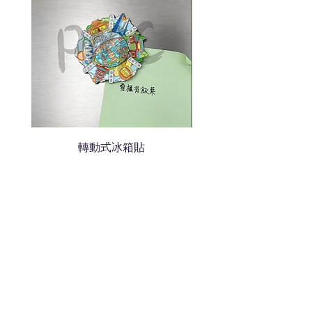
轉動式冰箱貼
熱門禮品
學校禮品推介
運動禮品推介