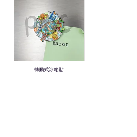
我們會立即報價給貴客戶
轉動式冰箱貼
熱門禮品
學校禮品推介
運動禮品推介