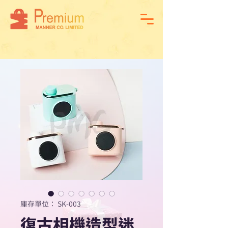
庫存單位： SK-003
復古相機造型迷