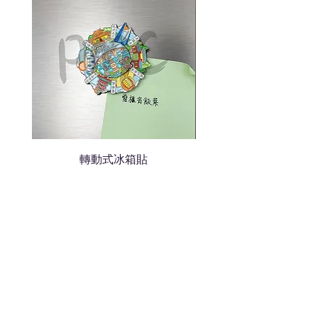
我們會立即報價給貴客戶
轉動式冰箱貼
熱門禮品
學校禮品推介
運動禮品推介