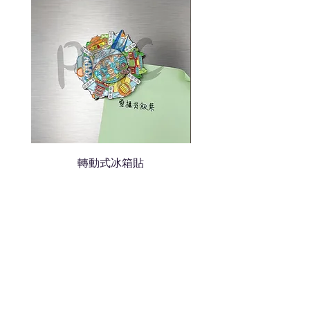
我們會立即報價給貴客戶
轉動式冰箱貼
熱門禮品
學校禮品推介