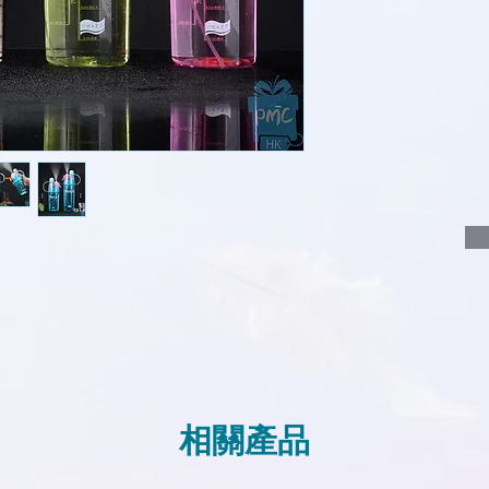
說明要查詢的產
說明需要的數量
我們會立即報價
相關產品