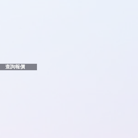
品編號
和印刷多少顏色的LOGO
給貴客戶
查詢報價