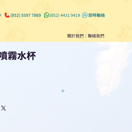
k
(852) 5597 7869
(852) 4431 9419
​即時聯絡
關於我們
｜
聯絡我們
噴霧水杯
回覆！用我們系統馬上可以進行
即時對話/ Whatsapp /致電
們聯絡