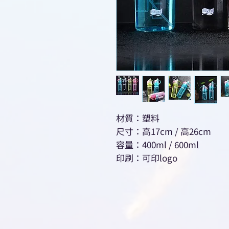
材質：塑料
尺寸：高17cm / 高26cm
容量：400ml / 600ml
印刷：可印logo