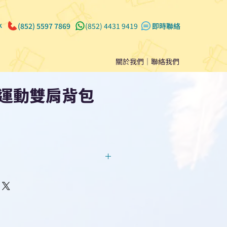
k
(852) 5597 7869
(852) 4431 9419
​即時聯絡
關於我們
｜
聯絡我們
運動雙肩背包
回覆！用我們系統馬上可以進行
即時對話/ Whatsapp /致電
們聯絡