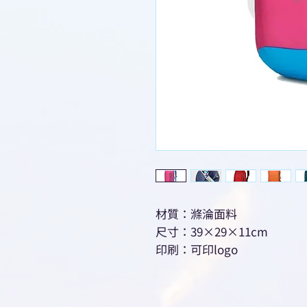
材質：滌淪面料
尺寸：39×29×11cm
印刷：可印logo