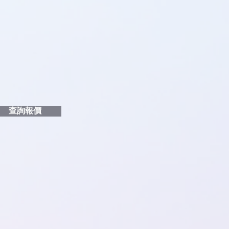
品編號
和印刷多少顏色的LOGO
給貴客戶
查詢報價