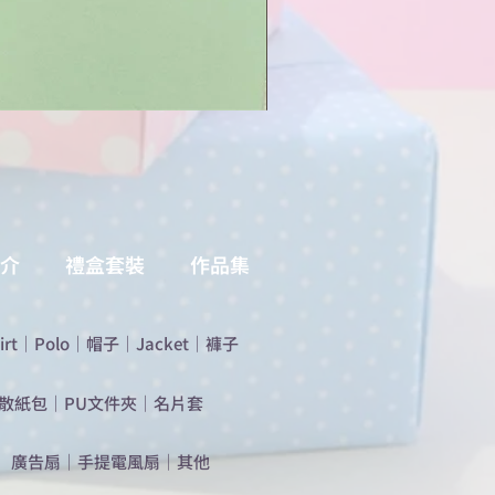
介
禮盒套裝
作品集
irt
｜
Polo
｜
帽子
｜
Jacket
｜
褲子
散紙包
｜
PU文件夾
｜
名片套
​廣告扇
｜
手提電風扇
｜
其他