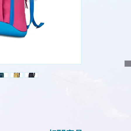
說明要查詢的產
說明需要的數量
我們會立即報價