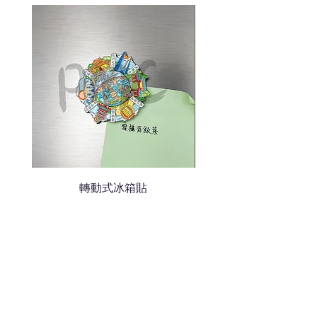
說明需要的數量和印刷多少顏
色的LOGO
我們會立即報價給貴客戶
轉動式冰箱貼
熱門禮品
學校禮品推介