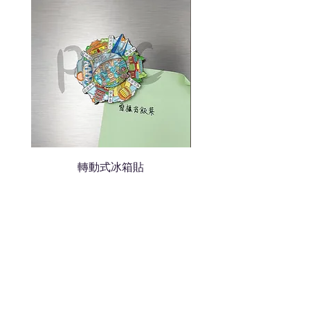
色的LOGO
我們會立即報價給貴客戶
轉動式冰箱貼
熱門禮品
學校禮品推介