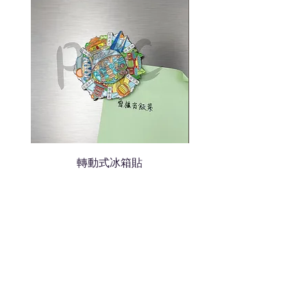
我們會立即報價給貴客戶
轉動式冰箱貼
熱門禮品
學校禮品推介