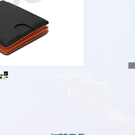
說明要查詢的產
說明需要的數量
我們會立即報價