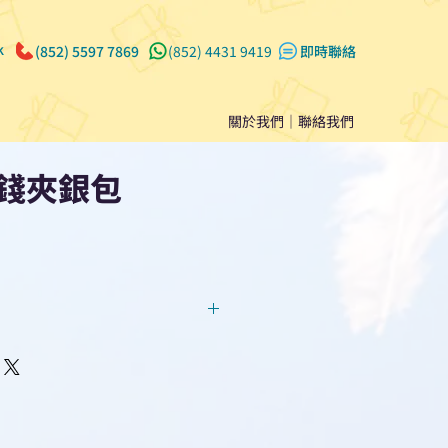
k
(852) 5597 7869
(852) 4431 9419
​即時聯絡
關於我們
｜
聯絡我們
錢夾銀包
回覆！用我們系統馬上可以進行
即時對話/ Whatsapp /致電
們聯絡