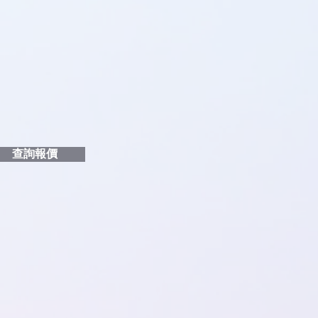
品編號
和印刷多少顏色的LOGO
給貴客戶
查詢報價