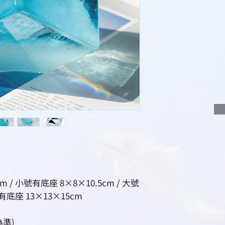
說明要查詢的產
說明需要的數量
我們會立即報價
m / 小號有底座 8×8×10.5cm / 大號
號有底座 13×13×15cm
準)