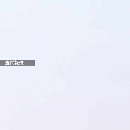
品編號
和印刷多少顏色的LOGO
給貴客戶
查詢報價