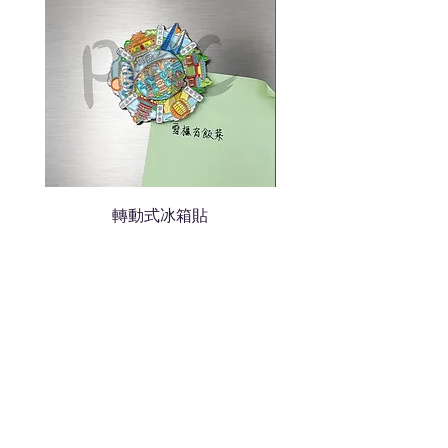
我們會立即報價給貴客戶
轉動式冰箱貼
熱門禮品
學校禮品推介
運動禮品推介