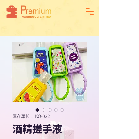
庫存單位： KO-022
酒精搓手液