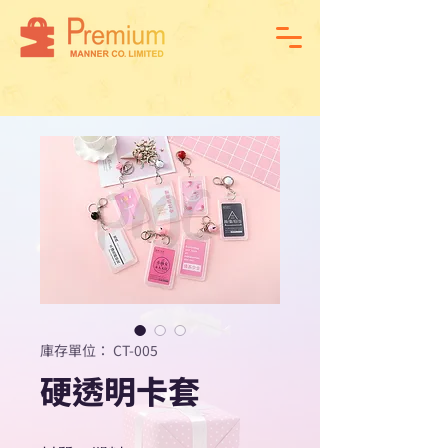
庫存單位： CT-005
硬透明卡套