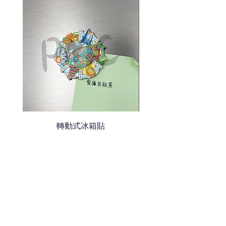
色的LOGO
我們會立即報價給貴客戶
轉動式冰箱貼
熱門禮品
學校禮品推介