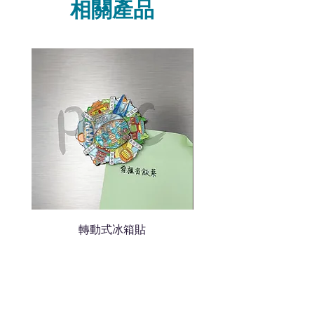
相關產品
我們聯絡
說明要查詢的產品編號
說明需要的數量和印刷多少顏
色的LOGO
我們會立即報價給貴客戶
轉動式冰箱貼