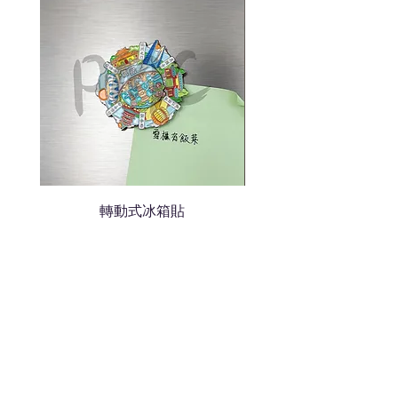
我們會立即報價給貴客戶
轉動式冰箱貼
熱門禮品
學校禮品推介