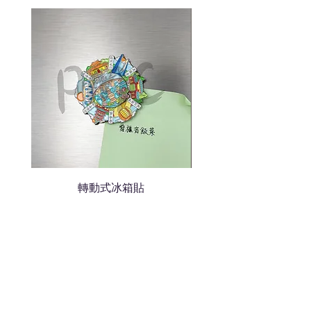
說明需要的數量和印刷多少顏
色的LOGO
我們會立即報價給貴客戶
轉動式冰箱貼
熱門禮品
學校禮品推介