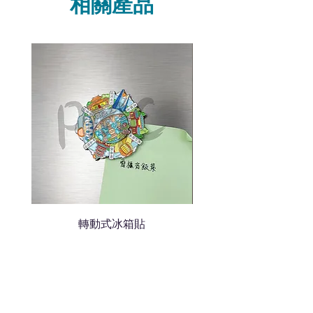
相關產品
我們聯絡
說明要查詢的產品編號
說明需要的數量和印刷多少顏
色的LOGO
我們會立即報價給貴客戶
轉動式冰箱貼