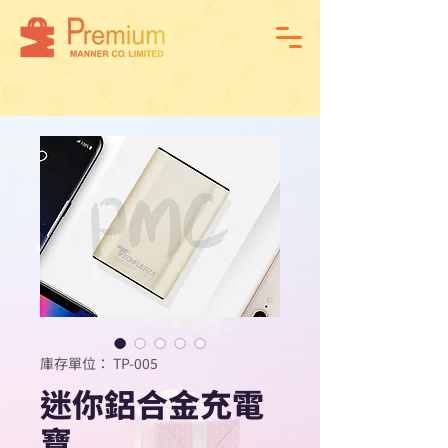
庫存單位： TP-005
迷你鋁合金充電
寶