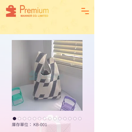
庫存單位： KB-001