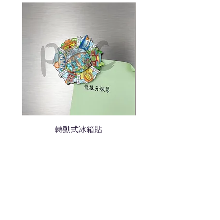
說明需要的數量和印刷多少顏
色的LOGO
我們會立即報價給貴客戶
轉動式冰箱貼
熱門禮品
學校禮品推介