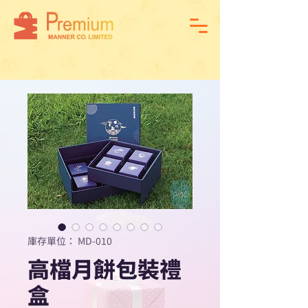
庫存單位： MD-010
高檔月餅包裝禮
盒