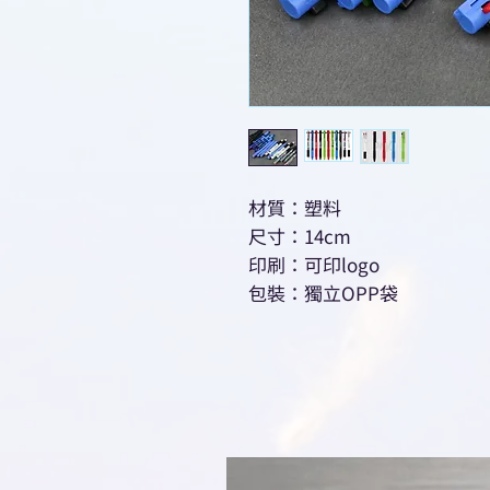
材質：塑料
尺寸：14cm
印刷：可印logo
包裝：獨立OPP袋