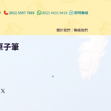
k
(852) 5597 7869
(852) 4431 9419
​即時聯絡
關於我們
｜
聯絡我們
原子筆
回覆！用我們系統馬上可以進行
即時對話/ Whatsapp /致電
們聯絡