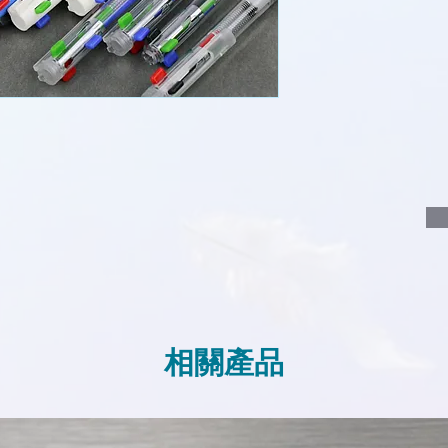
說明要查詢的產
說明需要的數量
我們會立即報價
相關產品