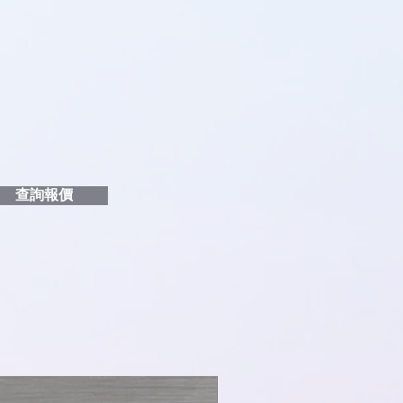
品編號
和印刷多少顏色的LOGO
給貴客戶
查詢報價