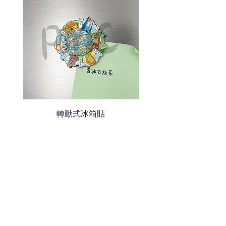
我們會立即報價給貴客戶
轉動式冰箱貼
熱門禮品
學校禮品推介
運動禮品推介