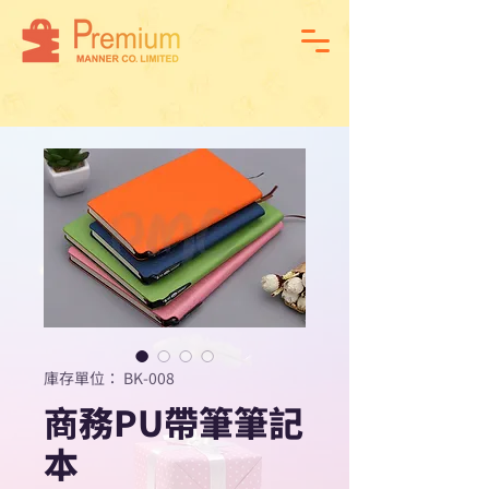
庫存單位： BK-008
商務PU帶筆筆記
本