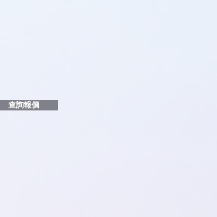
品編號
和印刷多少顏色的LOGO
給貴客戶
查詢報價