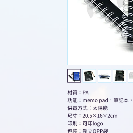
材質：PA
功能：memo pad，筆記本
供電方式：太陽能
尺寸：20.5×16×2cm
印刷：可印logo
包裝：獨立OPP袋