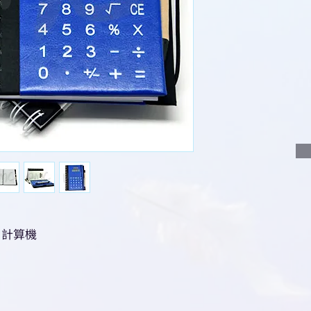
說明要查詢的產
說明需要的數量
我們會立即報價
，計算機