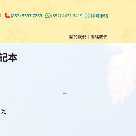
k
(852) 5597 7869
(852) 4431 9419
​即時聯絡
關於我們
｜
聯絡我們
記本
回覆！用我們系統馬上可以進行
即時對話/ Whatsapp /致電
們聯絡