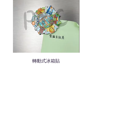
轉動式冰箱貼
熱門禮品
學校禮品推介
運動禮品推介