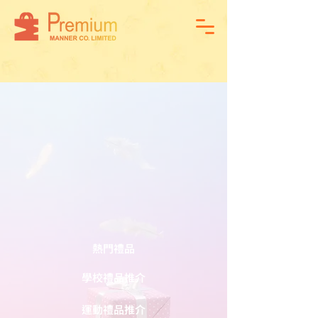
熱門禮品
學校禮品推介
運動禮品推介