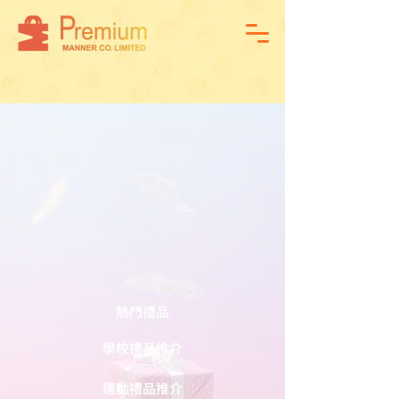
熱門禮品
學校禮品推介
運動禮品推介