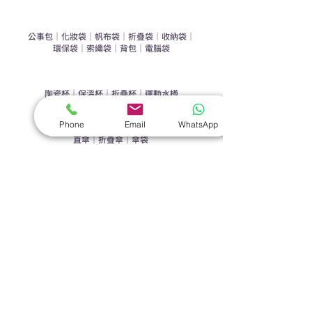
​袋類禮品
公事包
｜
化妝袋
｜
帆布袋
｜
折疊袋
｜
收納袋
｜
環保袋
｜
索繩袋
｜
背包
｜
電腦袋
杯類禮品
陶瓷杯
｜
保溫杯
｜
折疊杯
｜
運動水樽
雨傘
Phone
Email
WhatsApp
直傘
｜
折疊傘
｜
傘袋
服飾｜配件
T-shirt
｜
Polo
｜
帽子
｜
Jacket
｜
褲子
​皮革禮品
​銀包
｜
散紙包
｜
PU文件夾
｜
名片套
節日｜戶外禮品
​廣告扇
｜
手提電風扇
｜
其他
旗袋｜籌款用品