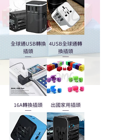
全球通USB轉換
4USB全球通轉
插頭
換插頭
16A轉換插頭
出國家用插頭