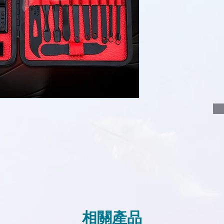
說明要查詢的產
說明需要的數量
我們會立即報價
相關產品