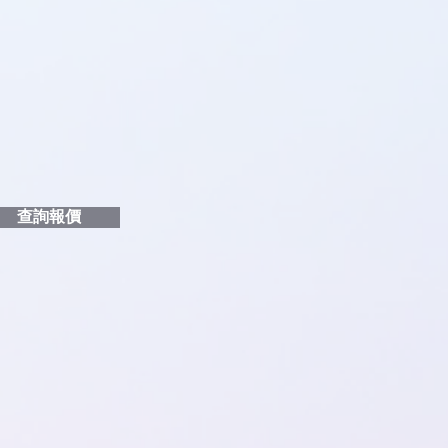
品編號
和印刷多少顏色的LOGO
給貴客戶
查詢報價