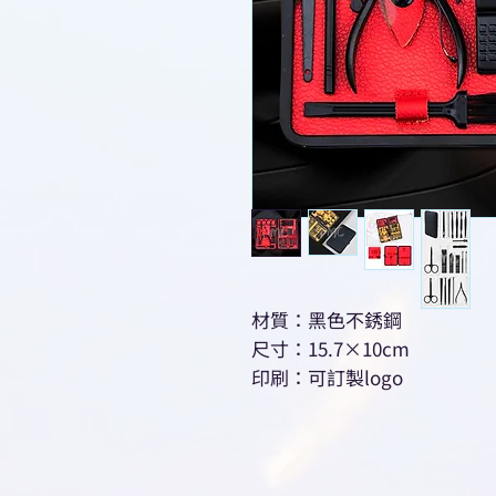
材質：黑色不銹鋼
尺寸：15.7×10cm
印刷：可訂製logo