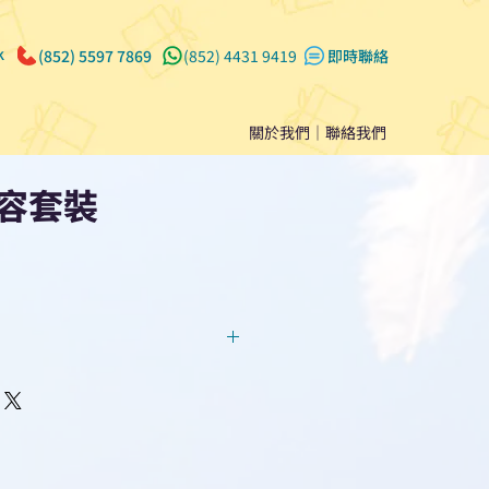
k
(852) 5597 7869
(852) 4431 9419
​即時聯絡
關於我們
｜
聯絡我們
容套裝
回覆！用我們系統馬上可以進行
即時對話/ Whatsapp /致電
們聯絡